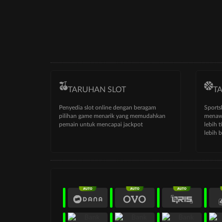
TARUHAN SLOT
T
Penyedia slot online dengan beragam
Sports
pilihan game menarik yang memudahkan
menawa
pemain untuk mencapai jackpot
lebih 
lebih 