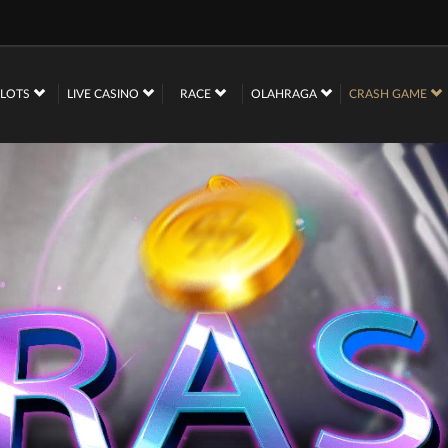
SLOTS
LIVE CASINO
RACE
OLAHRAGA
CRASH GAME