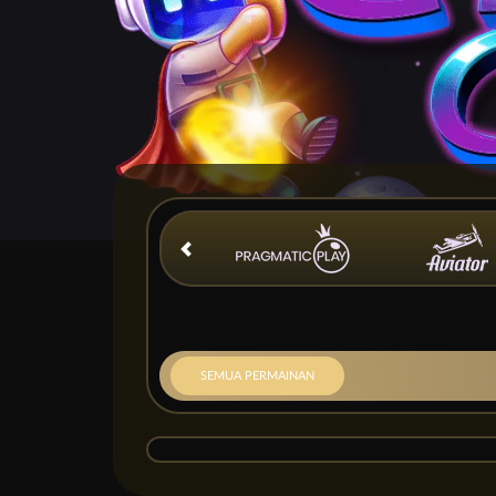
SEMUA PERMAINAN