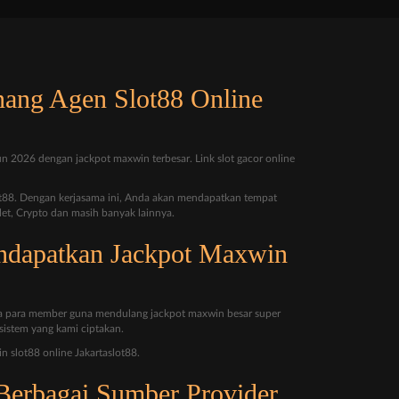
ang Agen Slot88 Online
un 2026 dengan jackpot maxwin terbesar. Link slot gacor online
slot88. Dengan kerjasama ini, Anda akan mendapatkan tempat
let, Crypto dan masih banyak lainnya.
ndapatkan Jackpot Maxwin
ada para member guna mendulang jackpot maxwin besar super
istem yang kami ciptakan.
 slot88 online Jakartaslot88.
Berbagai Sumber Provider