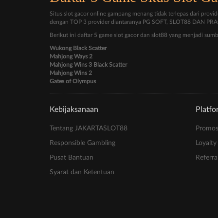
Situs slot gacor online gampang menang tidak terlepas dari provi
dengan TOP 3 provider diantaranya PG SOFT, SLOT88 DAN PR
Berikut ini daftar 5 game slot gacor dan slot88 yang menjadi su
Wukong Black Scatter
Mahjong Ways 2
Mahjong Wins 3 Black Scatter
Mahjong Wins 2
Gates of Olympus
Kebijaksanaan
Platfo
Tentang JAKARTASLOT88
Promos
Responsible Gambling
Loyalty
Pusat Bantuan
Referra
Syarat dan Ketentuan