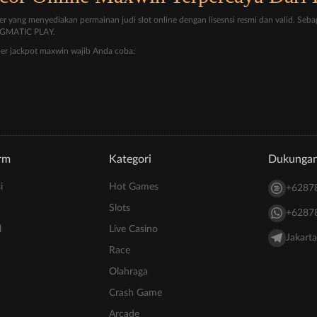
der yang menyediakan permainan judi slot online dengan lisesnsi resmi dan valid. Seb
AGMATIC PLAY.
mber jackpot maxwin wajib Anda coba:
rm
Kategori
Dukunga
i
Hot Games
+6287
Slots
+6287
l
Live Casino
Jakarta
Race
Olahraga
Crash Game
Arcade