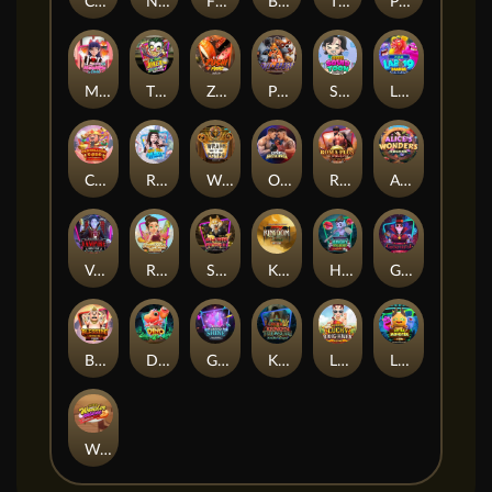
Cupid's Garden
Natural Ace
Fishing's Paradise
Blessing of the Tiger
Tiki Paradise
Punk Star
Moe Moe Cute
The King Joker
Zushi Prime
Pet Ranger
Squid Toon
Lab 19 Mania
Centillion Gods
Rich Rich Water
Wrath of Egypt
ONE Boxing
Roma Plus
Alice's Wonder
Vampire Hunter
Royal Thai Dessert
Shiba Mogul
Kingdom Z
Hungry Krahung
Ghost House
Blessing of the Ox
Dino Pops
Grand Shine
Kraken Treasure
Lucky NangKwak
Little Monster
Wonder Cuisine