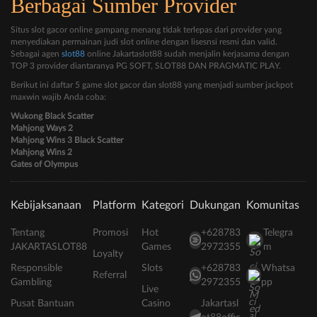
Berbagai Sumber Provider
Situs slot gacor online gampang menang tidak terlepas dari provider yang
menyediakan permainan judi slot online dengan lisesnsi resmi dan valid.
Sebagai agen
slot88
online Jakartaslot88 sudah menjalin kerjasama dengan
TOP 3 provider diantaranya PG SOFT, SLOT88 DAN PRAGMATIC PLAY.
Berikut ini daftar 5 game slot gacor dan slot88 yang menjadi sumber jackpot
maxwin wajib Anda coba:
Wukong Black Scatter
Mahjong Ways 2
Mahjong Wins 3 Black Scatter
Mahjong Wins 2
Gates of Olympus
Kebijaksanaan
Platform
Kategori
Dukungan
Komunitas
Tentang
Promosi
Hot
+628783
Telegra
JAKARTASLOT88
Games
2972355
m
Loyalty
Responsible
Slots
+628783
Whatsa
Referral
Gambling
2972355
pp
Live
Pusat Bantuan
Casino
Jakartasl