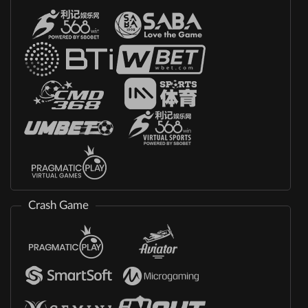
Crash Game