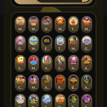
Mahjong Legend
Mahjong Legend Xmas
Dino Gems
Mahjong Legacy
The Monkey King
Mahjong of the Phoenix
Government Joke
Mahjong of the White Tiger
Epic of Aztec
The Beat of Olympus 1000
Mafia Ways
Government Disco
Super Ace X
Mermaid's Market
Veggies Bonanza
Subway Runner
Neko Reborn
Aztec Legend
Clash of War
Mafia Ways II : Metro Haven Heist
Aztec Empire
Roma Kingdom
Blessing of the Dragon
Aztec Empire 1000