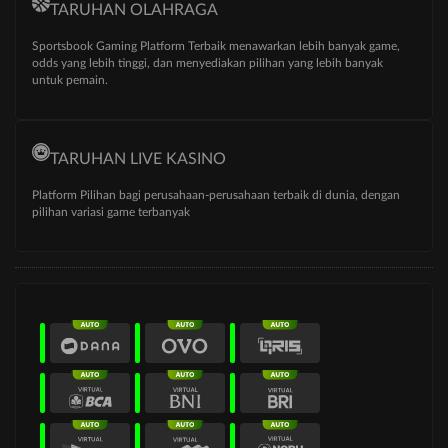
TARUHAN OLAHRAGA
Sportsbook Gaming Platform Terbaik menawarkan lebih banyak game,
odds yang lebih tinggi, dan menyediakan pilihan yang lebih banyak
untuk pemain.
TARUHAN LIVE KASINO
Platform Pilihan bagi perusahaan-perusahaan terbaik di dunia, dengan
pilihan variasi game terbanyak