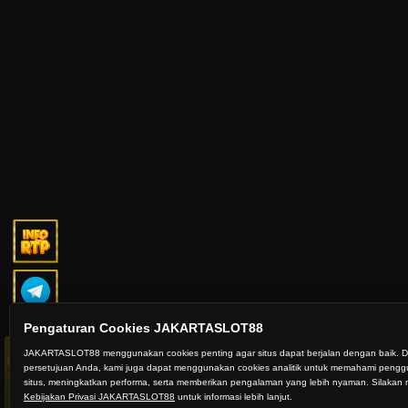
Pengaturan Cookies JAKARTASLOT88
SELAMAT ! Kepada Pemenang Jakartaslot88
JAKARTASLOT88 menggunakan cookies penting agar situs dapat berjalan dengan baik. 
Hari Ini
persetujuan Anda, kami juga dapat menggunakan cookies analitik untuk memahami peng
situs, meningkatkan performa, serta memberikan pengalaman yang lebih nyaman. Silaka
ra****7 Telah Melakukan WD Sebesar
Kebijakan Privasi JAKARTASLOT88
untuk informasi lebih lanjut.
1.250.000