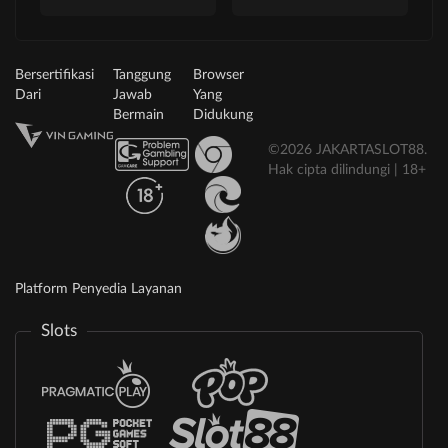
Bersertifikasi
Tanggung
Browser
Dari
Jawab
Yang
Bermain
Didukung
©2026 JAKARTASLOT88.
Hak cipta dilindungi | 18+
Platform Penyedia Layanan
Slots