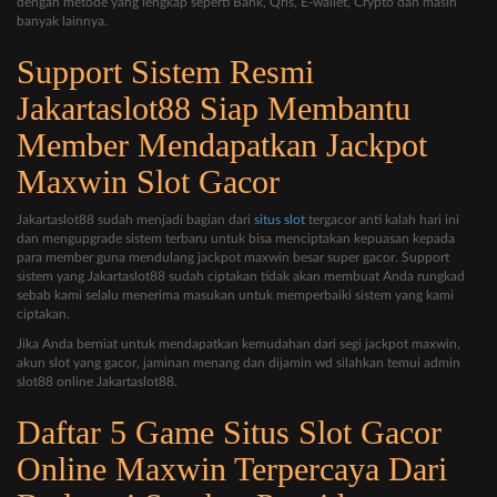
dengan metode yang lengkap seperti Bank, Qris, E-wallet, Crypto dan masih
banyak lainnya.
Support Sistem Resmi
Jakartaslot88 Siap Membantu
Member Mendapatkan Jackpot
Maxwin Slot Gacor
Jakartaslot88 sudah menjadi bagian dari
situs slot
tergacor anti kalah hari ini
dan mengupgrade sistem terbaru untuk bisa menciptakan kepuasan kepada
para member guna mendulang jackpot maxwin besar super gacor. Support
sistem yang Jakartaslot88 sudah ciptakan tidak akan membuat Anda rungkad
sebab kami selalu menerima masukan untuk memperbaiki sistem yang kami
ciptakan.
Jika Anda berniat untuk mendapatkan kemudahan dari segi jackpot maxwin,
akun slot yang gacor, jaminan menang dan dijamin wd silahkan temui admin
slot88 online Jakartaslot88.
Daftar 5 Game Situs Slot Gacor
Online Maxwin Terpercaya Dari