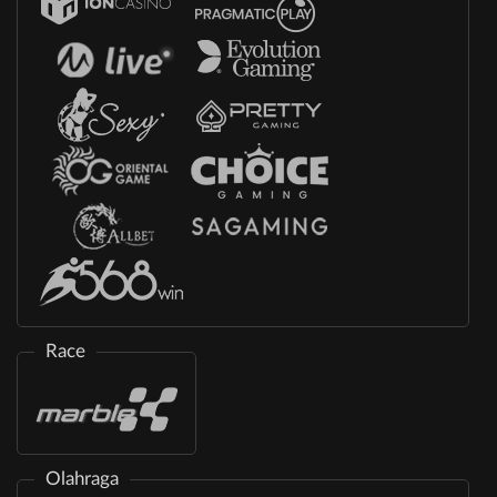
Race
Olahraga