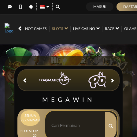
MASUK
DAFTA
IDR
12,672,182,
HOT GAMES
SLOTS
LIVE CASINO
RACE
OLAH
MEGAWIN
SEMUA
PERMAINAN
SLOTS
TOP
20