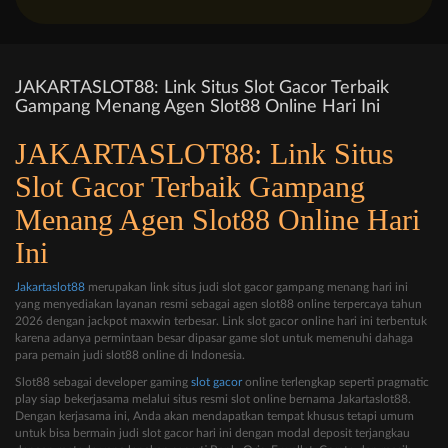
JAKARTASLOT88: Link Situs Slot Gacor Terbaik
Gampang Menang Agen Slot88 Online Hari Ini
JAKARTASLOT88: Link Situs
Slot Gacor Terbaik Gampang
Menang Agen Slot88 Online Hari
Ini
Jakartaslot88
merupakan link situs judi slot gacor gampang menang hari ini
yang menyediakan layanan resmi sebagai agen slot88 online terpercaya tahun
2026 dengan jackpot maxwin terbesar. Link slot gacor online hari ini terbentuk
karena adanya permintaan besar dipasar game slot untuk memenuhi dahaga
para pemain judi slot88 online di Indonesia.
Slot88 sebagai developer gaming
slot gacor
online terlengkap seperti pragmatic
play siap bekerjasama melalui situs resmi slot online bernama Jakartaslot88.
Dengan kerjasama ini, Anda akan mendapatkan tempat khusus tetapi umum
untuk bisa bermain judi slot gacor hari ini dengan modal deposit terjangkau