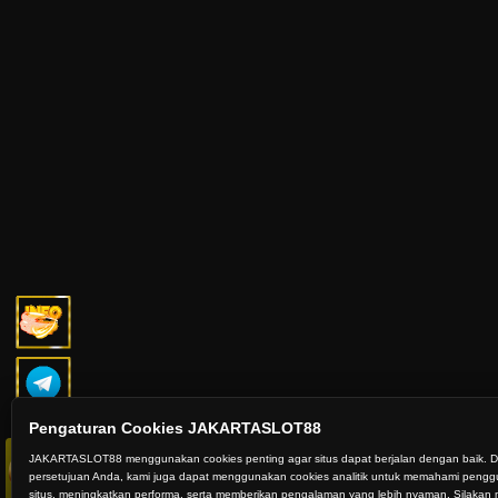
Pengaturan Cookies JAKARTASLOT88
SELAMAT ! Kepada Pemenang Jakartaslot88
JAKARTASLOT88 menggunakan cookies penting agar situs dapat berjalan dengan baik. 
Hari Ini
persetujuan Anda, kami juga dapat menggunakan cookies analitik untuk memahami peng
situs, meningkatkan performa, serta memberikan pengalaman yang lebih nyaman. Silaka