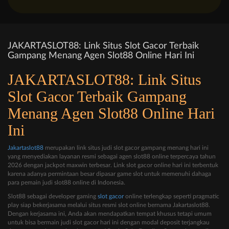
JAKARTASLOT88: Link Situs Slot Gacor Terbaik
Gampang Menang Agen Slot88 Online Hari Ini
JAKARTASLOT88: Link Situs
Slot Gacor Terbaik Gampang
Menang Agen Slot88 Online Hari
Ini
Jakartaslot88
merupakan link situs judi slot gacor gampang menang hari ini
yang menyediakan layanan resmi sebagai agen slot88 online terpercaya tahun
2026 dengan jackpot maxwin terbesar. Link slot gacor online hari ini terbentuk
karena adanya permintaan besar dipasar game slot untuk memenuhi dahaga
para pemain judi slot88 online di Indonesia.
Slot88 sebagai developer gaming
slot gacor
online terlengkap seperti pragmatic
play siap bekerjasama melalui situs resmi slot online bernama Jakartaslot88.
Dengan kerjasama ini, Anda akan mendapatkan tempat khusus tetapi umum
untuk bisa bermain judi slot gacor hari ini dengan modal deposit terjangkau