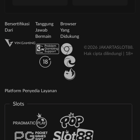
Bersertifikasi
Tanggung
Browser
Dari
Jawab
Yang
Bermain
Didukung
©2026 JAKARTASLOT88.
Hak cipta dilindungi | 18+
Platform Penyedia Layanan
Slots