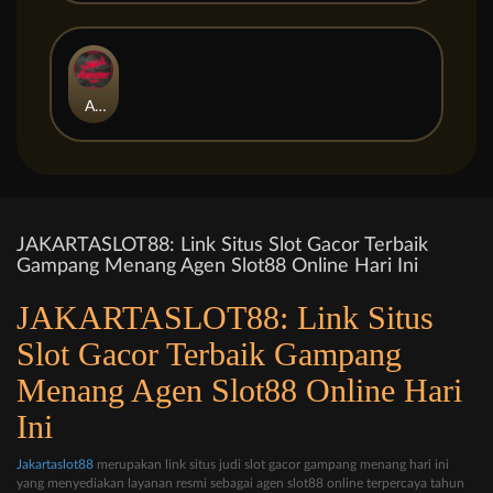
Aviator
JAKARTASLOT88: Link Situs Slot Gacor Terbaik
Gampang Menang Agen Slot88 Online Hari Ini
JAKARTASLOT88: Link Situs
Slot Gacor Terbaik Gampang
Menang Agen Slot88 Online Hari
Ini
Jakartaslot88
merupakan link situs judi slot gacor gampang menang hari ini
yang menyediakan layanan resmi sebagai agen slot88 online terpercaya tahun