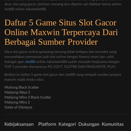
akun slot yang gacor, jaminan menang dan dijamin wd silahkan temui admin
slot88 online Jakartaslot88.
Daftar 5 Game Situs Slot Gacor
Online Maxwin Terpercaya Dari
Berbagai Sumber Provider
Situs slot gacor online gampang menang tidak terlepas dari provider yang
menyediakan permainan judi slot online dengan lisesnsi resmi dan valid.
Sebagai agen
slot88
online Jakartaslot88 sudah menjalin kerjasama dengan
TOP 3 provider diantaranya PG SOFT, SLOT88 DAN PRAGMATIC PLAY.
Berikut ini daftar 5 game slot gacor dan slot88 yang menjadi sumber jackpot
maxwin wajib Anda coba:
Wukong Black Scatter
Mahjong Ways 2
Mahjong Wins 3 Black Scatter
Mahjong Wins 2
Gates of Olympus
Kebijaksanaan
Platform
Kategori
Dukungan
Komunitas