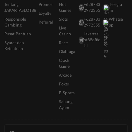
Tentang
Promosi
Hot
+628783
Telegra
JAKARTASLOT88
Games
2972355
m
Loyalty
Responsible
Slots
+628783
Whatsa
Referral
Gambling
2972355
pp
Live
Pusat Bantuan
Casino
Jakartasl
ot88offic
Syarat dan
Race
ial
Ketentuan
Olahraga
Crash
Game
Arcade
Poker
E-Sports
Sabung
Ayam