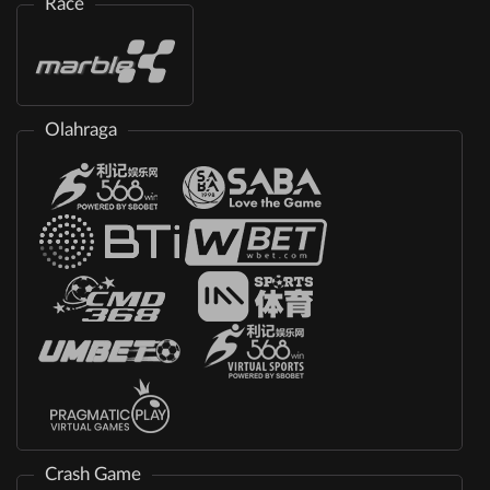
Race
Olahraga
Crash Game