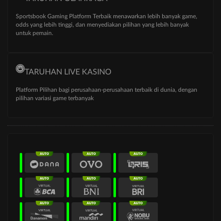
Sportsbook Gaming Platform Terbaik menawarkan lebih banyak game,
odds yang lebih tinggi, dan menyediakan pilihan yang lebih banyak
untuk pemain.
TARUHAN LIVE KASINO
Platform Pilihan bagi perusahaan-perusahaan terbaik di dunia, dengan
pilihan variasi game terbanyak