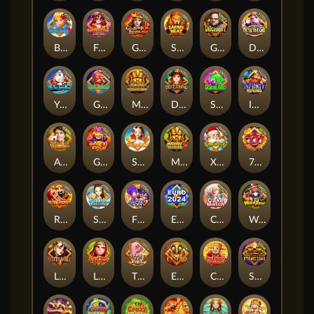
Beach Baby2
Fortunate Lion-Lucky Mix
Gods of Egypt2
SAFARI HEAT-MULTIPLY FUN
Gaogashou2 MULTIPLY FUN
Detective Girl
Yu Yue Long Men
Ghost Mansion
Mayan Adventure
Deep Rising
Slime Gem
Infinity Mining
All for the Winner
Gong Xi Fa Cai
Sugar Bar
Mayan Adventure2
X'mas Gift City
777-CLASSIC STYLE
Rich Fortune 2
Songkran Festival
Fighting Academy 2
EURO2024
CakeMatch
Weird Xmas
LUXURY WORLD
Little Red Riding Hood
Three Little Pigs
Ennead
Cai Shen Arrives!
Stonelions