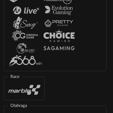
Race
Olahraga