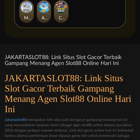
Mine Slot
AviaFly
Cricket Road
JAKARTASLOT88: Link Situs Slot Gacor Terbaik
Gampang Menang Agen Slot88 Online Hari Ini
JAKARTASLOT88: Link Situs
Slot Gacor Terbaik Gampang
Menang Agen Slot88 Online Hari
Ini
Jakartaslot88
merupakan link situs judi slot gacor gampang menang hari ini
yang menyediakan layanan resmi sebagai agen slot88 online terpercaya tahun
2026 dengan jackpot maxwin terbesar. Link slot gacor online hari ini terbentuk
karena adanya permintaan besar dipasar game slot untuk memenuhi dahaga