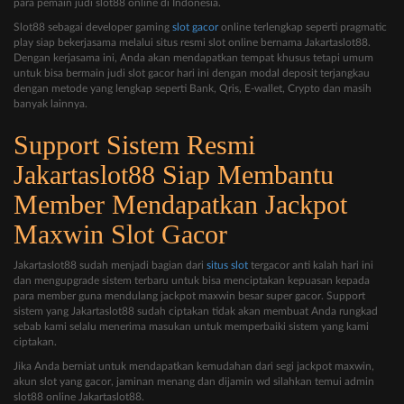
para pemain judi slot88 online di Indonesia.
Slot88 sebagai developer gaming
slot gacor
online terlengkap seperti pragmatic
play siap bekerjasama melalui situs resmi slot online bernama Jakartaslot88.
Dengan kerjasama ini, Anda akan mendapatkan tempat khusus tetapi umum
untuk bisa bermain judi slot gacor hari ini dengan modal deposit terjangkau
dengan metode yang lengkap seperti Bank, Qris, E-wallet, Crypto dan masih
banyak lainnya.
Support Sistem Resmi
Jakartaslot88 Siap Membantu
Member Mendapatkan Jackpot
Maxwin Slot Gacor
Jakartaslot88 sudah menjadi bagian dari
situs slot
tergacor anti kalah hari ini
dan mengupgrade sistem terbaru untuk bisa menciptakan kepuasan kepada
para member guna mendulang jackpot maxwin besar super gacor. Support
sistem yang Jakartaslot88 sudah ciptakan tidak akan membuat Anda rungkad
sebab kami selalu menerima masukan untuk memperbaiki sistem yang kami
ciptakan.
Jika Anda berniat untuk mendapatkan kemudahan dari segi jackpot maxwin,
akun slot yang gacor, jaminan menang dan dijamin wd silahkan temui admin
slot88 online Jakartaslot88.