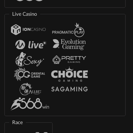
Live Casino
Race