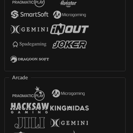
Arcade