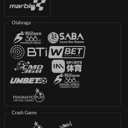
Olahraga
Crash Game