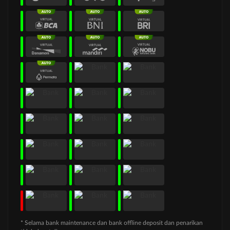
* Selama bank maintenance dan bank offline deposit dan penarikan