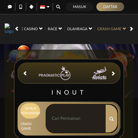
MASUK
DAFTAR
OTS
LIVE CASINO
RACE
OLAHRAGA
CRASH GAME
AR
INOUT
SEMUA
PERMAINAN
CRASH
GAME