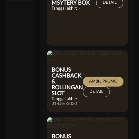
MSYTERY BOX
DETAIL
Tanggal akhir:
-
BONUS
CASHBACK
&
AMBIL PROMO
ROLLINGAN
DETAIL
SLOT
Tanggal akhir:
31-Des-2030
BONUS