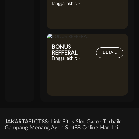
Tanggal akhir:
-
BONUS
REFFERAL
DETAIL
Tanggal akhir:
-
JAKARTASLOT88: Link Situs Slot Gacor Terbaik
Gampang Menang Agen Slot88 Online Hari Ini