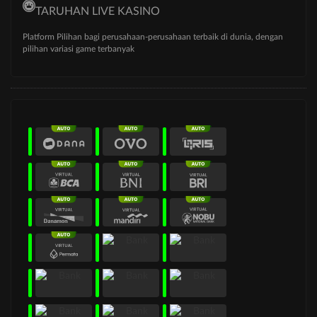
TARUHAN LIVE KASINO
Platform Pilihan bagi perusahaan-perusahaan terbaik di dunia, dengan
pilihan variasi game terbanyak