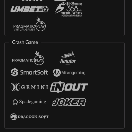
Crash Game