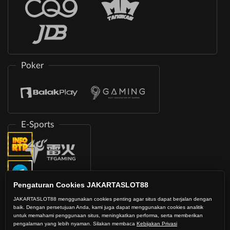
Poker
E-Sports
Sabung Ayam
Pengaturan Cookies JAKARTASLOT88
JAKARTASLOT88 menggunakan cookies penting agar situs dapat berjalan dengan
baik. Dengan persetujuan Anda, kami juga dapat menggunakan cookies analitik
SELAMAT ! Kepada Pemenang Jakartaslot88
untuk memahami penggunaan situs, meningkatkan performa, serta memberikan
pengalaman yang lebih nyaman. Silakan membaca
Kebijakan Privasi
Hari Ini