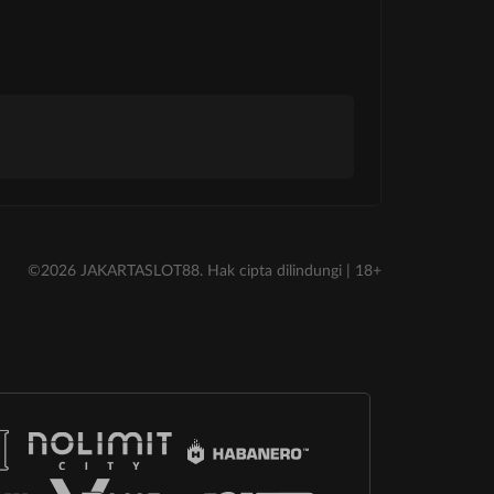
©2026 JAKARTASLOT88. Hak cipta dilindungi | 18+