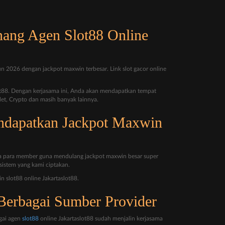
ang Agen Slot88 Online
un 2026 dengan jackpot maxwin terbesar. Link slot gacor online
slot88. Dengan kerjasama ini, Anda akan mendapatkan tempat
let, Crypto dan masih banyak lainnya.
ndapatkan Jackpot Maxwin
ada para member guna mendulang jackpot maxwin besar super
istem yang kami ciptakan.
 slot88 online Jakartaslot88.
Berbagai Sumber Provider
agai agen
slot88
online Jakartaslot88 sudah menjalin kerjasama