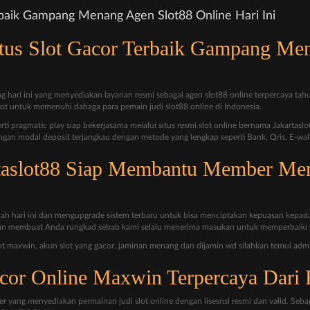
baik Gampang Menang Agen Slot88 Online Hari Ini
s Slot Gacor Terbaik Gampang Men
 hari ini yang menyediakan layanan resmi sebagai agen slot88 online terpercaya tah
lot untuk memenuhi dahaga para pemain judi slot88 online di Indonesia.
rti pragmatic play siap bekerjasama melalui situs resmi slot online bernama Jakarta
engan modal deposit terjangkau dengan metode yang lengkap seperti Bank, Qris, E-wal
rtaslot88 Siap Membantu Member Me
alah hari ini dan mengupgrade sistem terbaru untuk bisa menciptakan kepuasan kep
 akan membuat Anda rungkad sebab kami selalu menerima masukan untuk memperbaiki s
t maxwin, akun slot yang gacor, jaminan menang dan dijamin wd silahkan temui admin
acor Online Maxwin Terpercaya Dari 
der yang menyediakan permainan judi slot online dengan lisesnsi resmi dan valid. Seb