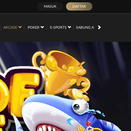
MASUK
DAFTAR
PROMOSI
ARCADE
POKER
E-SPORTS
SABUNG AYAM