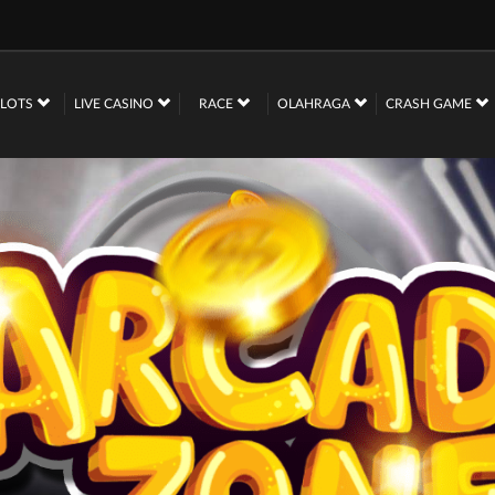
SLOTS
LIVE CASINO
RACE
OLAHRAGA
CRASH GAME