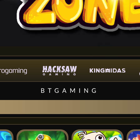
BTGAMING