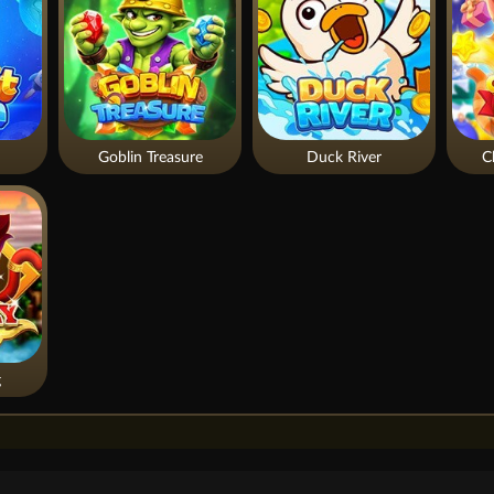
h
Goblin Treasure
Duck River
C
g