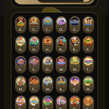
Aztec Rush Bonanza
Cleopatra's Treasure
Colour Game Mega Bonus
Dear Senpai
Gems of Valhalla
Gold Rush Bonanza
HEAVENLY FEAST WITH WUKONG
Hippo Splash
Hunk Cai Shen
REDBEARD TREASURE
Rooster Blitz
Pedas Gila
Sugar Blast
Sugar Blast Frenzy
Olympus Fortune
WILD WITCH SUGAR BONANZA
MAYA TEMPLE OF FORTUNE
TOMYUM BONANZA
Mahjong Beauty
Flame of Fortune
Wonder Ace
Aztec Fortune
Cleopatra's Fortune Ways
Mahjong Dragon Ways