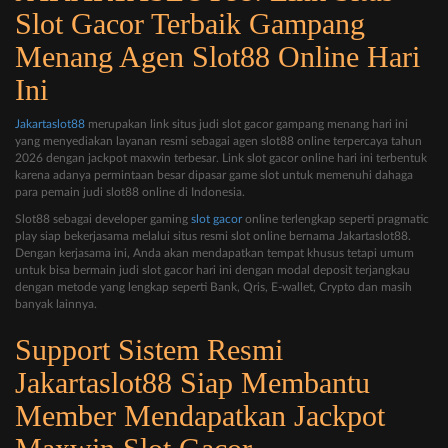
Slot Gacor Terbaik Gampang
Menang Agen Slot88 Online Hari
Ini
Jakartaslot88
merupakan link situs judi slot gacor gampang menang hari ini
yang menyediakan layanan resmi sebagai agen slot88 online terpercaya tahun
2026 dengan jackpot maxwin terbesar. Link slot gacor online hari ini terbentuk
karena adanya permintaan besar dipasar game slot untuk memenuhi dahaga
para pemain judi slot88 online di Indonesia.
Slot88 sebagai developer gaming
slot gacor
online terlengkap seperti pragmatic
play siap bekerjasama melalui situs resmi slot online bernama Jakartaslot88.
Dengan kerjasama ini, Anda akan mendapatkan tempat khusus tetapi umum
untuk bisa bermain judi slot gacor hari ini dengan modal deposit terjangkau
dengan metode yang lengkap seperti Bank, Qris, E-wallet, Crypto dan masih
banyak lainnya.
Support Sistem Resmi
Jakartaslot88 Siap Membantu
Member Mendapatkan Jackpot