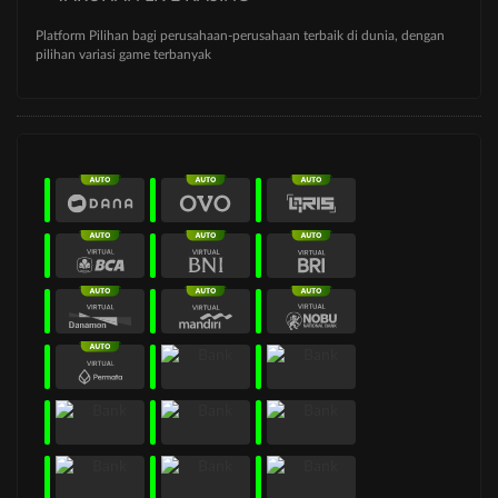
Platform Pilihan bagi perusahaan-perusahaan terbaik di dunia, dengan
pilihan variasi game terbanyak