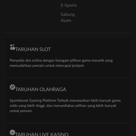
E-Sports
Sabung
Ayam
TARUHAN SLOT
Penyedia slot online dengan beragam pilihan game menarik yang
memudahkan pemain untuk mencapai jackpot
TARUHAN OLAHRAGA
Sportsbook Gaming Platform Terbaik menawarkan lebih banyak game,
odds yang lebih tinggi, dan menyediakan pilihan yang lebih banyak
untuk pemain.
TARUHAN LIVE KASINO