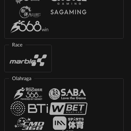
Race
Olahraga