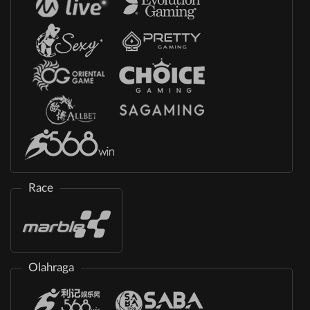
Race
Olahraga